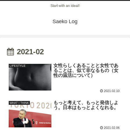
Start with an ideal!
Saeko Log
2021-02
女性らしくあることと女性であ
LIFESTYLE
ることは、似て非なるもの（女
性の温活について）
2021.02.10
もっと考えて、もっと発信しよ
WHAT I THINK
う。日本はもっとよくなれる。
2021.02.06