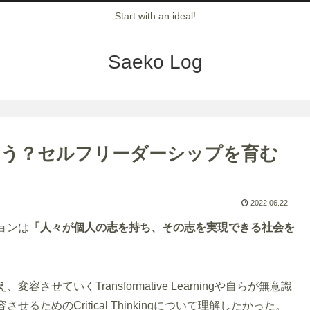
Start with an ideal!
Saeko Log
ろう？セルフリーダーシップを育む
2022.06.22
ョンは
「人々が個人の志を持ち、その志を実現できる社会を
ていくTransformative Learningや自らが無意識
めのCritical Thinkingについて理解したかった。