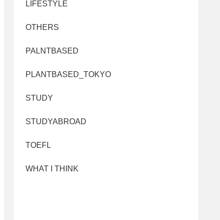
LIFESTYLE
OTHERS
PALNTBASED
PLANTBASED_TOKYO
STUDY
STUDYABROAD
TOEFL
WHAT I THINK