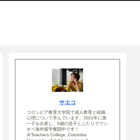
サエコ
コロンビア教育大学院で成人教育と組織
心理について学んでいます。2021年に第
一子を出産し、0歳の息子とふたりでワン
オペ海外留学奮闘中です！
＠Teachers College, Columbia