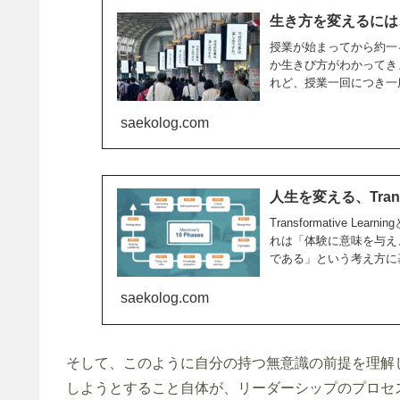
生き方を変えるには、S
授業が始まってから約一
か生きび方がわかってき
れど、授業一回につき一
saekolog.com
人生を変える、Transf
Transformative Le
れは「体験に意味を与え
である」という考え方に基
saekolog.com
そして、このように自分の持つ無意識の前提を理解
しようとすること自体が、リーダーシップのプロセ