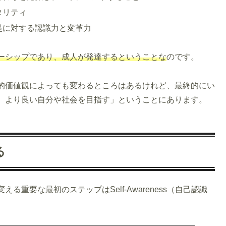
タリティ
提に対する認識力と変革力
ーシップであり、成人が発達するということな
のです。
的価値観によっても変わるところはあるけれど、最終的にい
、より良い自分や社会を目指す」ということにあります。
る
重要な最初のステップはSelf-Awareness（自己認識