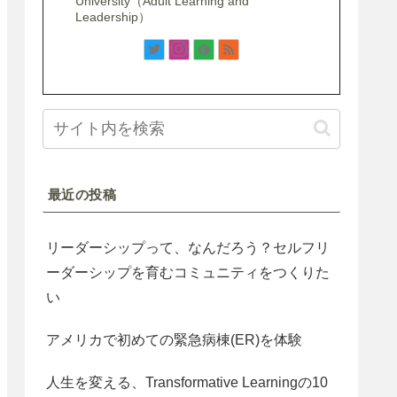
University（Adult Learning and
Leadership）
最近の投稿
リーダーシップって、なんだろう？セルフリ
ーダーシップを育むコミュニティをつくりた
い
アメリカで初めての緊急病棟(ER)を体験
人生を変える、Transformative Learningの10