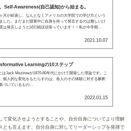
elf-Awareness(自己認知)から始まる。
ヶ月が経過し、なんとなくアメリカの大学院での学び方という
ました。まだまだ授業中に自身を持って発言するのは難しいけ
度は発言しようと試行錯誤頑張っています！！私が今学期...
2021.10.07
ormative Learningの10ステップ
arningとはJack Mezirowが1970-80年代にかけて開発した理論です。こ
、個人的な変化をもたらすのは、各人のその体験に対する解釈
づいているもの...
2022.01.15
して変化させようとすることや、自分自身についてより理解
スとも言えます。自分自身に対してリーダーシップを発揮で