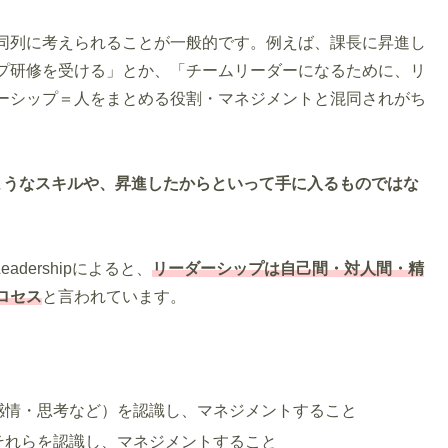
同列に考えられることが一般的です。例えば、課長に昇進し
プ研修を受ける」とか、「チームリーダーになるために、リ
ーシップ＝人をまとめる役割・マネジメントと混同されがち
ようなスキルや、昇進したからといって手に入るものではな
 Leadershipによると、
リーダーシップは自己間・対人間・精
ロセス
と言われています。
感情・思考など）を認識し、マネジメントすること
それらを認識し、マネジメントすること