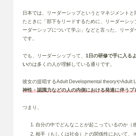
日本では、リーダーシップというとマネジメントと
たときに「部下をリードするために、リーダーシッ
ーダーシップについて学ぶ」などと言った、リーダ
です。
でも、リーダーシップって、
1日の研修で手に入る
い
のは多くの人が理解している通りです。
彼女の提唱するAdult Developmental theoryやAdult
神性・認識力などの人の内側における発達に伴うプ
つまり、
自分の中でどんなことが起こっているのか（
相手（もしくは社会）との関係性において、